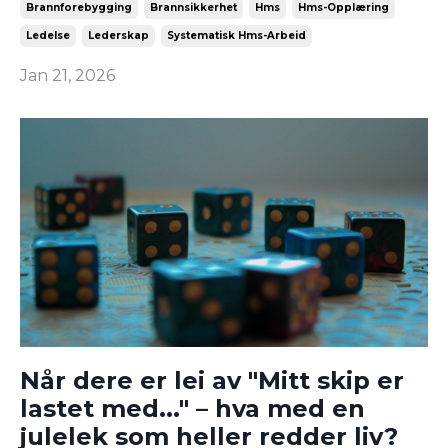
Brannforebygging
Brannsikkerhet
Hms
Hms-Opplæring
Ledelse
Lederskap
Systematisk Hms-Arbeid
Jan 21, 2026
Når dere er lei av "Mitt skip er
lastet med..." – hva med en
julelek som heller redder liv?