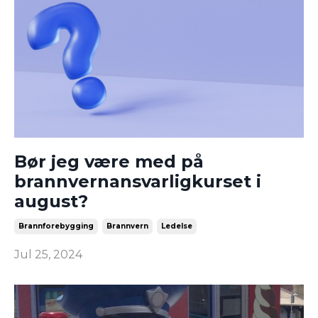
Bør jeg være med på
brannvernansvarligkurset i
august?
Brannforebygging
Brannvern
Ledelse
Jul 25, 2024