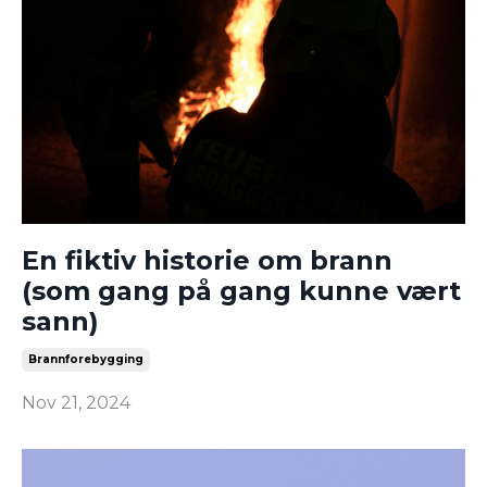
En fiktiv historie om brann
(som gang på gang kunne vært
sann)
Brannforebygging
Nov 21, 2024