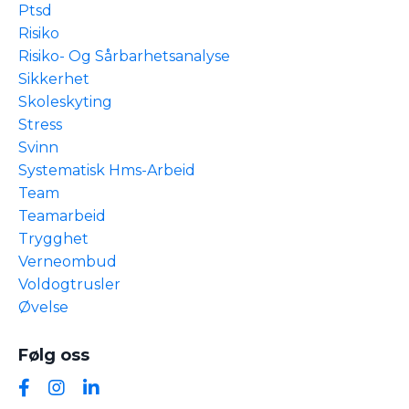
Ptsd
Risiko
Risiko- Og Sårbarhetsanalyse
Sikkerhet
Skoleskyting
Stress
Svinn
Systematisk Hms-Arbeid
Team
Teamarbeid
Trygghet
Verneombud
Voldogtrusler
Øvelse
Følg oss