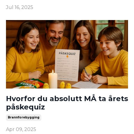
Jul 16, 2025
Hvorfor du absolutt MÅ ta årets
påskequiz
Brannforebygging
Apr 09, 2025