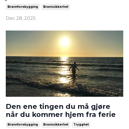
Brannforebygging
Brannsikkerhet
Dec 28, 2025
Den ene tingen du må gjøre
når du kommer hjem fra ferie
Brannforebygging
Brannsikkerhet
Trygghet