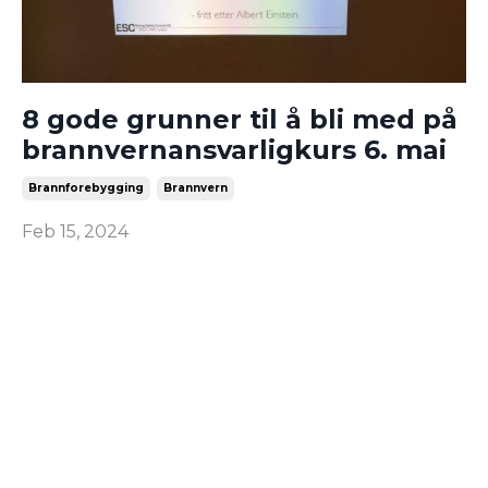
8 gode grunner til å bli med på
brannvernansvarligkurs 6. mai
Brannforebygging
Brannvern
Feb 15, 2024