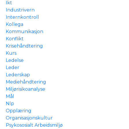
Ikt
Industrivern
Internkontroll
Kollega
Kommunikasjon
Konflikt
Krisehåndtering
Kurs
Ledelse
Leder
Lederskap
Mediehåndtering
Miljørisikoanalyse
Mål
Nlp
Opplæring
Organisasjonskultur
Psykososialt Arbeidsmiljø