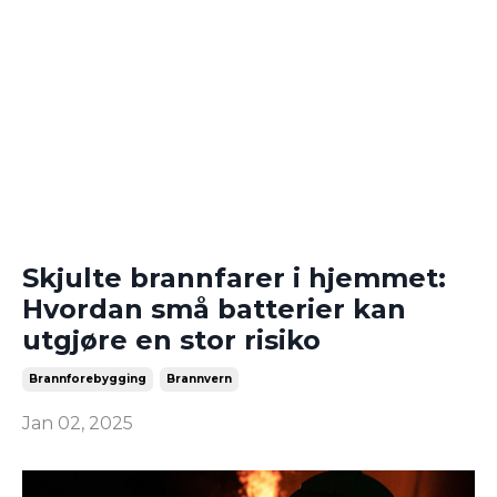
Skjulte brannfarer i hjemmet:
Hvordan små batterier kan
utgjøre en stor risiko
Brannforebygging
Brannvern
Jan 02, 2025