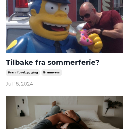
Tilbake fra sommerferie?
Brannforebygging
Brannvern
Jul 18, 2024