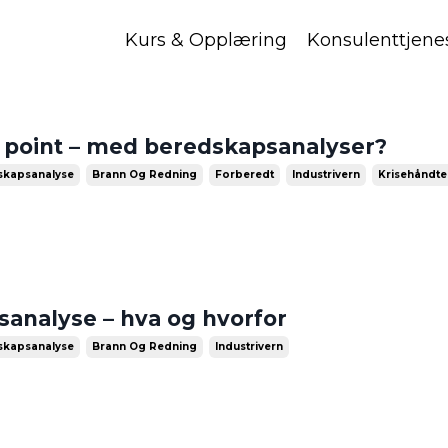
Kurs & Opplæring
Konsulenttjene
 point – med beredskapsanalyser?
skapsanalyse
Brann Og Redning
Forberedt
Industrivern
Krisehåndte
analyse – hva og hvorfor
skapsanalyse
Brann Og Redning
Industrivern