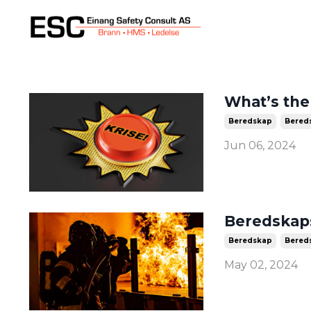
What’s the
Beredskap
Bered
Jun 06, 2024
Beredskaps
Beredskap
Bered
May 02, 2024