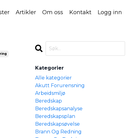
ster
Artikler
Om oss
Kontakt
Logg inn
ring
Kategorier
Alle kategorier
Akutt Forurensning
Arbeidsmiljø
Beredskap
Beredskapsanalyse
Beredskapsplan
Beredskapsøvelse
Brann Og Redning