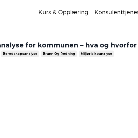
Kurs & Opplæring
Konsulenttjene
oanalyse for kommunen – hva og hvorfor
Beredskapsanalyse
Brann Og Redning
Miljørisikoanalyse