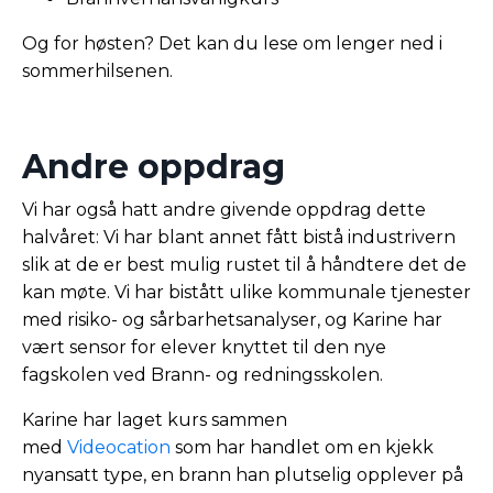
Og for høsten? Det kan du lese om lenger ned i
sommerhilsenen.
Andre oppdrag
Vi har også hatt andre givende oppdrag dette
halvåret: Vi har blant annet fått bistå industrivern
slik at de er best mulig rustet til å håndtere det de
kan møte. Vi har bistått ulike kommunale tjenester
med risiko- og sårbarhetsanalyser, og Karine har
vært sensor for elever knyttet til den nye
fagskolen ved Brann- og redningsskolen.
Karine har laget kurs sammen
med
Videocation
som har handlet om en kjekk
nyansatt type, en brann han plutselig opplever på