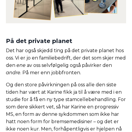
På det private planet
Det har også skjedd ting på det private planet hos
oss. Vi er jo en familiebedrift, der det som skjer med
den
ene
av oss selvfølgelig også påvirker den
andre
. På mer enn jobbfronten.
Og den store påvirkningen på oss alle den siste
tiden har vært at Karine fikk ja til å være med i en
studie for å få en ny type stamcellebehandling. For
som dere sikkert vet, så har Karine en progressiv
MS, en form av denne sykdommen som ikke har
hatt noen form for bremsemedisiner – og det er
ikke noen kur. Men, forhåpentligvis er hjelpen nå