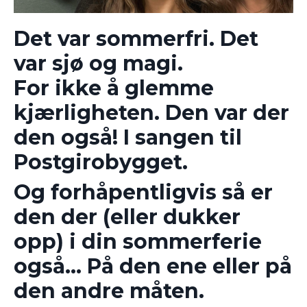
Det var sommerfri. Det
var sjø og magi.
For ikke å glemme
kjærligheten. Den var der
den også! I sangen til
Postgirobygget.
Og forhåpentligvis så er
den der (eller dukker
opp) i din sommerferie
også... På den ene eller på
den andre måten.