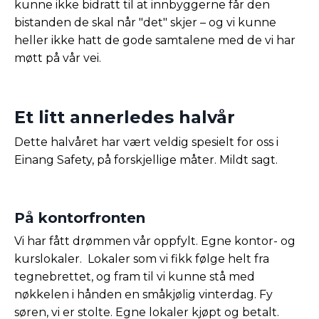
kunne ikke bidratt til at innbyggerne får den
bistanden de skal når "det" skjer – og vi kunne
heller ikke hatt de gode samtalene med de vi har
møtt på vår vei.
Et litt annerledes halvår
Dette halvåret har vært veldig spesielt for oss i
Einang Safety, på forskjellige måter. Mildt sagt.
På kontorfronten
Vi har fått drømmen vår oppfylt. Egne kontor- og
kurslokaler. Lokaler som vi fikk følge helt fra
tegnebrettet, og fram til vi kunne stå med
nøkkelen i hånden en småkjølig vinterdag. Fy
søren, vi er stolte. Egne lokaler kjøpt og betalt.