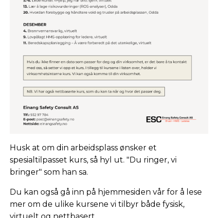
Husk at om din arbeidsplass ønsker et
spesialtilpasset kurs, så hyl ut. "Du ringer, vi
bringer" som han sa.
Du kan også gå inn på hjemmesiden vår for å lese
mer om de ulike kursene vi tilbyr både fysisk,
virtuelt og nettbasert.