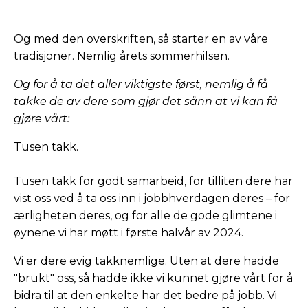
Og med den overskriften, så starter en av våre
tradisjoner. Nemlig årets sommerhilsen.
Og for å ta det aller viktigste først, nemlig å få
takke de av dere som gjør det sånn at vi kan få
gjøre vårt:
Tusen takk.
Tusen takk for godt samarbeid, for tilliten dere har
vist oss ved å ta oss inn i jobbhverdagen deres – for
ærligheten deres, og for alle de gode glimtene i
øynene vi har møtt i første halvår av 2024.
Vi er dere evig takknemlige. Uten at dere hadde
"brukt" oss, så hadde ikke vi kunnet gjøre vårt for å
bidra til at den enkelte har det bedre på jobb. Vi