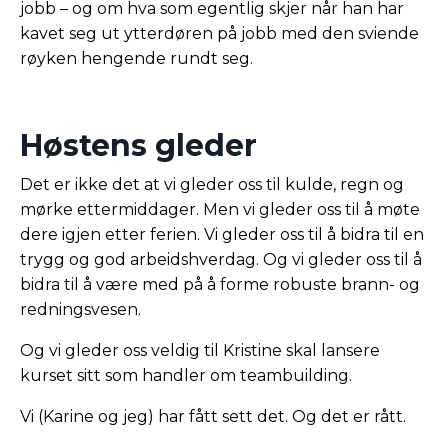
jobb – og om hva som egentlig skjer når han har
kavet seg ut ytterdøren på jobb med den sviende
røyken hengende rundt seg.
Høstens gleder
Det er ikke det at vi gleder oss til kulde, regn og
mørke ettermiddager. Men vi gleder oss til å møte
dere igjen etter ferien. Vi gleder oss til å bidra til en
trygg og god arbeidshverdag. Og vi gleder oss til å
bidra til å være med på å forme robuste brann- og
redningsvesen.
Og vi gleder oss veldig til Kristine skal lansere
kurset sitt som handler om teambuilding.
Vi (Karine og jeg) har fått sett det. Og det er rått.