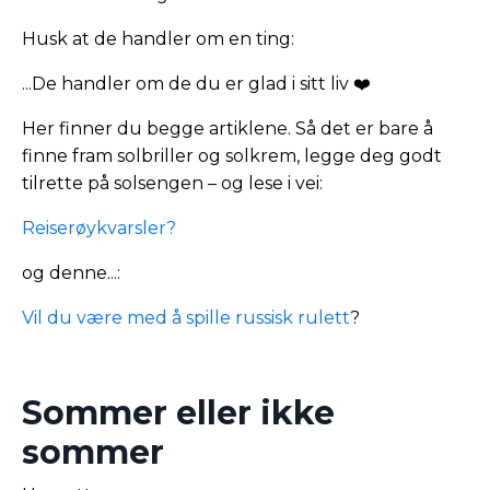
Husk at de handler om en ting:
...De handler om de du er glad i sitt liv ❤️
Her finner du begge artiklene. Så det er bare å
finne fram solbriller og solkrem, legge deg godt
tilrette på solsengen – og lese i vei:
Reiserøykvarsler?
og denne...:
Vil du være med å spille russisk rulett
?
Sommer eller ikke
sommer