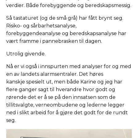
verdier. Både forebyggende og beredskapsmessig.
Så tastaturet (og de små grå) har fått brynt seg.
Risiko- og sårbarhetsanalyse,
forebyggendeanalyse og beredskapsanalyse har
vært framme i pannebrasken til dagen.
Utrolig givende.
Nå er vi også i innspurten med analyser for og med
en av landets alarmsentraler. Det høres
kanskje spesielt ut, men både Karine og jeg har
flere ganger sagt til hverandre hvor godt og
rørende det er å se på den innsatsen som de
tillitsvalgte, verneombudene og lederne legger
ned i slikt arbeid for å gjøre det godt for de rundt
seg.