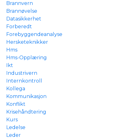
Brannvern
Brannøvelse
Datasikkerhet
Forberedt
Forebyggendeanalyse
Hersketeknikker
Hms
Hms-Opplæring
Ikt
Industrivern
Internkontroll
Kollega
Kommunikasjon
Konflikt
Krisehåndtering
Kurs
Ledelse
Leder