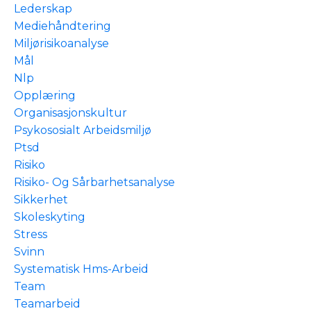
Lederskap
Mediehåndtering
Miljørisikoanalyse
Mål
Nlp
Opplæring
Organisasjonskultur
Psykososialt Arbeidsmiljø
Ptsd
Risiko
Risiko- Og Sårbarhetsanalyse
Sikkerhet
Skoleskyting
Stress
Svinn
Systematisk Hms-Arbeid
Team
Teamarbeid