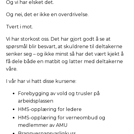
Og vi har elsket det.
Og nei, det er ikke en overdrivelse.
Tvert i mot.
Vi har storkost oss. Det har gjort godt å se at
spørsmål blir besvart, at skuldrene til deltakerne
senker seg – og ikke minst så har det vært kjekt å
få dele både en matbit og latter med deltakerne
våre.
I vår har vi hatt disse kursene:
Forebygging av vold og trusler på
arbeidsplassen
HMS-opplæring for ledere
HMS-opplæring for verneombud og
medlemmer av AMU
Brannvernansvarligkurs