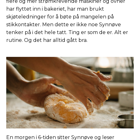
flere og mer strømkrevende maskiner og ovner
har flyttet inn i bakeriet, har man brukt
skjøteledninger for å bøte på mangelen på
stikkontakter. Men dette er ikke noe Synnøve
tenker på i det hele tatt. Ting er som de er. Alt er
rutine. Og det har alltid gått bra.
En morgen i 6-tiden sitter Synnøve og leser