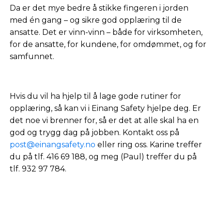
Da er det mye bedre å stikke fingeren i jorden
med én gang – og sikre god opplæring til de
ansatte. Det er vinn-vinn – både for virksomheten,
for de ansatte, for kundene, for omdømmet, og for
samfunnet.
Hvis du vil ha hjelp til å lage gode rutiner for
opplæring, så kan vi i Einang Safety hjelpe deg. Er
det noe vi brenner for, så er det at alle skal ha en
god og trygg dag på jobben. Kontakt oss på
post@einangsafety.no
eller ring oss. Karine treffer
du på tlf. 416 69 188, og meg (Paul) treffer du på
tlf. 932 97 784.