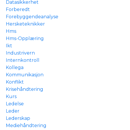
Datasikkerhet
Forberedt
Forebyggendeanalyse
Hersketeknikker
Hms
Hms-Opplæring
Ikt
Industrivern
Internkontroll
Kollega
Kommunikasjon
Konflikt
Krisehåndtering
Kurs
Ledelse
Leder
Lederskap
Mediehåndtering