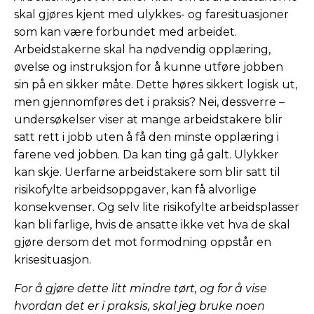
skal gjøres kjent med ulykkes- og faresituasjoner
som kan være forbundet med arbeidet.
Arbeidstakerne skal ha nødvendig opplæring,
øvelse og instruksjon for å kunne utføre jobben
sin på en sikker måte. Dette høres sikkert logisk ut,
men gjennomføres det i praksis? Nei, dessverre –
undersøkelser viser at mange arbeidstakere blir
satt rett i jobb uten å få den minste opplæring i
farene ved jobben. Da kan ting gå galt. Ulykker
kan skje. Uerfarne arbeidstakere som blir satt til
risikofylte arbeidsoppgaver, kan få alvorlige
konsekvenser. Og selv lite risikofylte arbeidsplasser
kan bli farlige, hvis de ansatte ikke vet hva de skal
gjøre dersom det mot formodning oppstår en
krisesituasjon.
For å gjøre dette litt mindre tørt, og for å vise
hvordan det er i praksis, skal jeg bruke noen