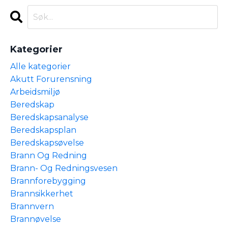
Kategorier
Alle kategorier
Akutt Forurensning
Arbeidsmiljø
Beredskap
Beredskapsanalyse
Beredskapsplan
Beredskapsøvelse
Brann Og Redning
Brann- Og Redningsvesen
Brannforebygging
Brannsikkerhet
Brannvern
Brannøvelse