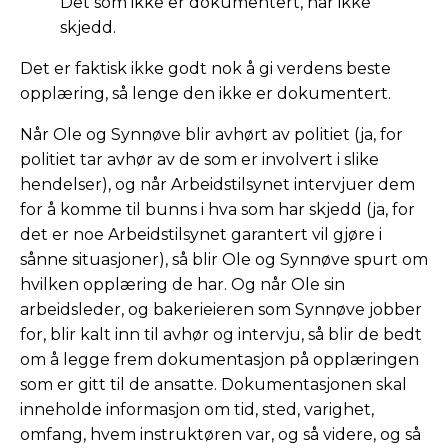
Det som ikke er dokumentert, har ikke
skjedd.
Det er faktisk ikke godt nok å gi verdens beste
opplæring, så lenge den ikke er dokumentert.
Når Ole og Synnøve blir avhørt av politiet (ja, for
politiet tar avhør av de som er involvert i slike
hendelser), og når Arbeidstilsynet intervjuer dem
for å komme til bunns i hva som har skjedd (ja, for
det er noe Arbeidstilsynet garantert vil gjøre i
sånne situasjoner), så blir Ole og Synnøve spurt om
hvilken opplæring de har. Og når Ole sin
arbeidsleder, og bakerieieren som Synnøve jobber
for, blir kalt inn til avhør og intervju, så blir de bedt
om å legge frem dokumentasjon på opplæringen
som er gitt til de ansatte. Dokumentasjonen skal
inneholde informasjon om tid, sted, varighet,
omfang, hvem instruktøren var, og så videre, og så