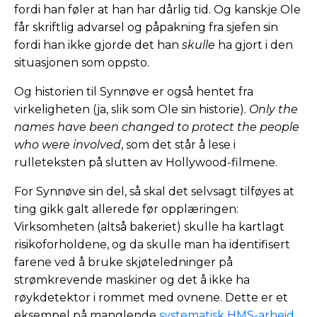
fordi han føler at han har dårlig tid. Og kanskje Ole
får skriftlig advarsel og påpakning fra sjefen sin
fordi han ikke gjorde det han
skulle
ha gjort i den
situasjonen som oppsto.
Og historien til Synnøve er også hentet fra
virkeligheten (ja, slik som Ole sin historie).
Only the
names have been changed to protect the people
who were involved
, som det står å lese i
rulleteksten på slutten av Hollywood-filmene.
For Synnøve sin del, så skal det selvsagt tilføyes at
ting gikk galt allerede før opplæringen:
Virksomheten (altså bakeriet) skulle ha kartlagt
risikoforholdene, og da skulle man ha identifisert
farene ved å bruke skjøteledninger på
strømkrevende maskiner og det å ikke ha
røykdetektor i rommet med ovnene. Dette er et
eksempel på manglende
systematisk HMS-arbeid
.