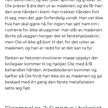
Ole prøver å dra den ut av maskinen, og da får han
den ene hånden i klem. Han trekker hånden fort
til seg, men det gjør forferdelig vondt. Han vet ikke
hva han skal gjøre nå, for ingen har satt ham inn i
rutinene for slike situasjoner. Han slår av maskinen.
Borte på veggen henger det et førstehjelpsskrin,
men Ole vil ikke gå bort til det, for det ryker av
maskinen, og han er redd for at det kan ta fyr.
Resten av historien involverer masse oppstyr der
kollegaer kommer til og hjelper Ole med å få
behandlet hånden. Arbeidslederen kommer og
kjefter på Ole fordi han ikke slo av maskinen og ga
beskjed med én gang den første metallplaten
satte seg fast.