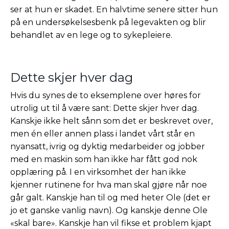
ser at hun er skadet. En halvtime senere sitter hun
på en undersøkelsesbenk på legevakten og blir
behandlet av en lege og to sykepleiere.
Dette skjer hver dag
Hvis du synes de to eksemplene over høres for
utrolig ut til å være sant: Dette skjer hver dag.
Kanskje ikke helt sånn som det er beskrevet over,
men én eller annen plass i landet vårt står en
nyansatt, ivrig og dyktig medarbeider og jobber
med en maskin som han ikke har fått god nok
opplæring på. I en virksomhet der han ikke
kjenner rutinene for hva man skal gjøre når noe
går galt. Kanskje han til og med heter Ole (det er
jo et ganske vanlig navn). Og kanskje denne Ole
«skal bare». Kanskje han vil fikse et problem kjapt