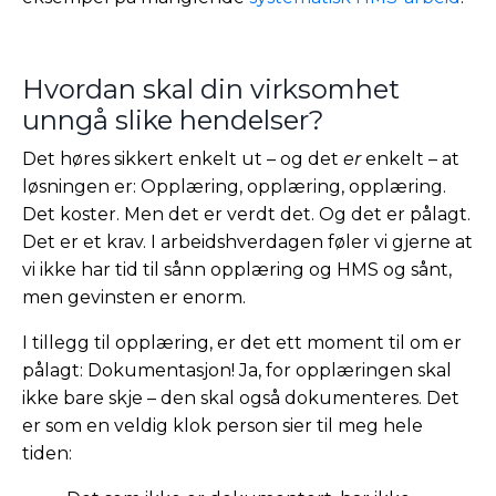
Hvordan skal din virksomhet
unngå slike hendelser?
Det høres sikkert enkelt ut – og det
er
enkelt – at
løsningen er: Opplæring, opplæring, opplæring.
Det koster. Men det er verdt det. Og det er pålagt.
Det er et krav. I arbeidshverdagen føler vi gjerne at
vi ikke har tid til sånn opplæring og HMS og sånt,
men gevinsten er enorm.
I tillegg til opplæring, er det ett moment til om er
pålagt: Dokumentasjon! Ja, for opplæringen skal
ikke bare skje – den skal også dokumenteres. Det
er som en veldig klok person sier til meg hele
tiden: