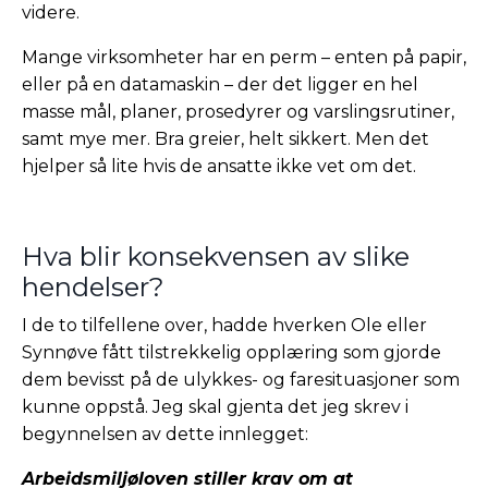
videre.
Mange virksomheter har en perm – enten på papir,
eller på en datamaskin – der det ligger en hel
masse mål, planer, prosedyrer og varslingsrutiner,
samt mye mer. Bra greier, helt sikkert. Men det
hjelper så lite hvis de ansatte ikke vet om det.
Hva blir konsekvensen av slike
hendelser?
I de to tilfellene over, hadde hverken Ole eller
Synnøve fått tilstrekkelig opplæring som gjorde
dem bevisst på de ulykkes- og faresituasjoner som
kunne oppstå. Jeg skal gjenta det jeg skrev i
begynnelsen av dette innlegget:
Arbeidsmiljøloven stiller krav om at