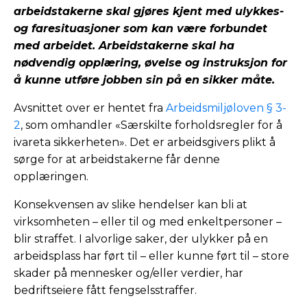
arbeidstakerne skal gjøres kjent med ulykkes-
og faresituasjoner som kan være forbundet
med arbeidet. Arbeidstakerne skal ha
nødvendig opplæring, øvelse og instruksjon for
å kunne utføre jobben sin på en sikker måte.
Avsnittet over er hentet fra
Arbeidsmiljøloven § 3-
2
, som omhandler «Særskilte forholdsregler for å
ivareta sikkerheten». Det er arbeidsgivers plikt å
sørge for at arbeidstakerne får denne
opplæringen.
Konsekvensen av slike hendelser kan bli at
virksomheten – eller til og med enkeltpersoner –
blir straffet. I alvorlige saker, der ulykker på en
arbeidsplass har ført til – eller kunne ført til – store
skader på mennesker og/eller verdier, har
bedriftseiere fått fengselsstraffer.