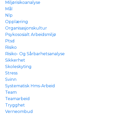
Miljørisikoanalyse
Mål
Nlp
Opplæring
Organisasjonskultur
Psykososialt Arbeidsmiljø
Ptsd
Risiko
Risiko- Og Sårbarhetsanalyse
Sikkerhet
Skoleskyting
Stress
Svinn
Systematisk Hms-Arbeid
Team
Teamarbeid
Trygghet
Verneombud