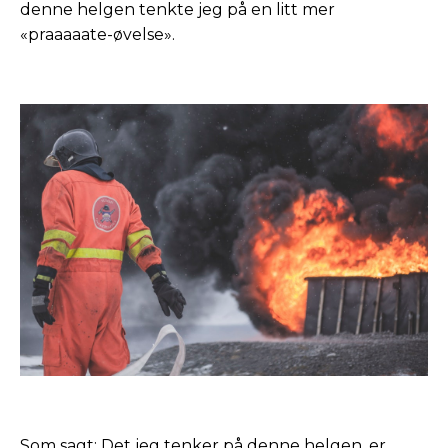
denne helgen tenkte jeg på en litt mer
«praaaaate-øvelse».
Som sagt: Det jeg tenker på denne helgen, er