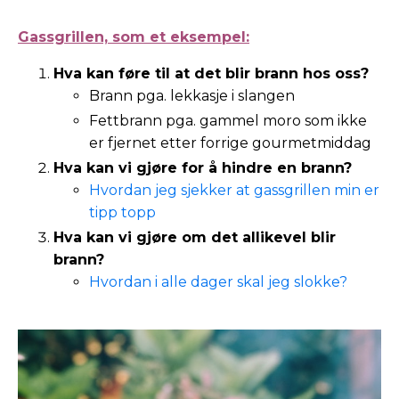
Gassgrillen, som et eksempel:
Hva kan føre til at det blir brann hos oss?
Brann pga. lekkasje i slangen
Fettbrann pga. gammel moro som ikke
er fjernet etter forrige gourmetmiddag
Hva kan vi gjøre for å hindre en brann?
Hvordan jeg sjekker at gassgrillen min er
tipp topp
Hva kan vi gjøre om det allikevel blir
brann?
Hvordan i alle dager skal jeg slokke?