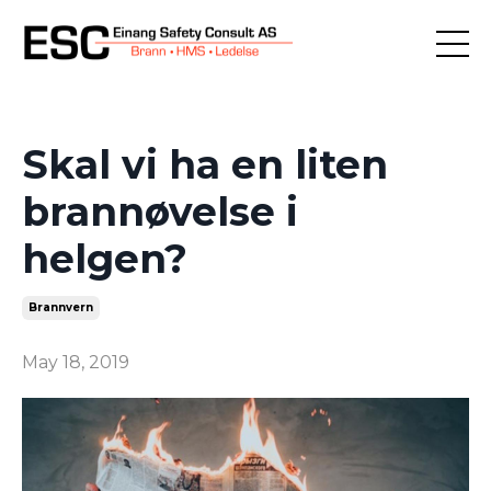
Skal vi ha en liten
brannøvelse i
helgen?
Brannvern
May 18, 2019