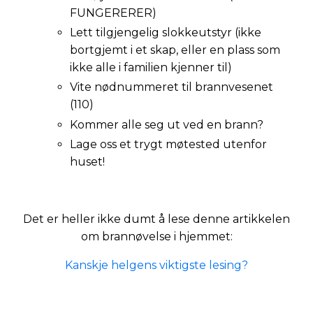
FUNGERERER)
Lett tilgjengelig slokkeutstyr (ikke
bortgjemt i et skap, eller en plass som
ikke alle i familien kjenner til)
Vite nødnummeret til brannvesenet
(110)
Kommer alle seg ut ved en brann?
Lage oss et trygt møtested utenfor
huset!
Det er heller ikke dumt å lese denne artikkelen
om brannøvelse i hjemmet:
Kanskje helgens viktigste lesing?