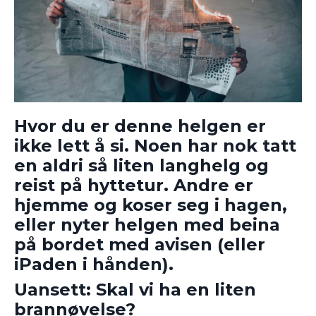
Hvor du er denne helgen er
ikke lett å si. Noen har nok tatt
en aldri så liten langhelg og
reist på hyttetur. Andre er
hjemme og koser seg i hagen,
eller nyter helgen med beina
på bordet med avisen (eller
iPaden i hånden).
Uansett: Skal vi ha en liten
brannøvelse?