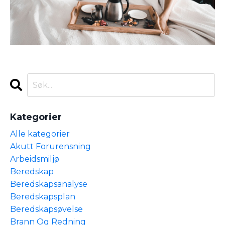
Kategorier
Alle kategorier
Akutt Forurensning
Arbeidsmiljø
Beredskap
Beredskapsanalyse
Beredskapsplan
Beredskapsøvelse
Brann Og Redning