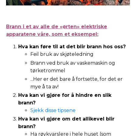
Brann i et av alle de «ørten» elektriske
apparatene våre, som et eksempel:
Hva kan føre til at det blir brann hos oss?
Feil bruk av skjøteledning
Brann ved bruk av vaskemaskin og
tørketrommel
...Her er det bare å fortsette, for det er
mye å ta av!
Hva kan vi gjøre for å hindre en slik
brann?
Sjekk disse tipsene
Hva kan vi gjøre om det allikevel blir
brann?
Ha røykvarslere i hele huset (som