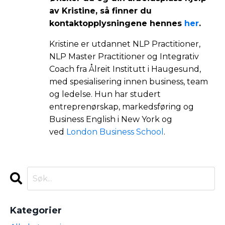
av Kristine, så finner du
kontaktopplysningene hennes
her
.
Kristine er utdannet NLP Practitioner,
NLP Master Practitioner og Integrativ
Coach fra Ålreit Institutt i Haugesund,
med spesialisering innen business, team
og ledelse. Hun har studert
entreprenørskap, markedsføring og
Business English i New York og
ved
London Business School
.
Kategorier