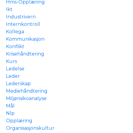
Hms-Opplæring
Ikt
Industrivern
Internkontroll
Kollega
Kommunikasjon
Konflikt
Krisehåndtering
Kurs
Ledelse
Leder
Lederskap
Mediehåndtering
Miljørisikoanalyse
Mål
Nlp
Opplæring
Organisasjonskultur