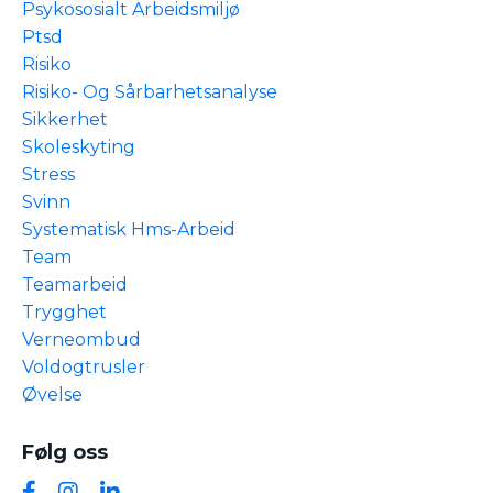
Psykososialt Arbeidsmiljø
Ptsd
Risiko
Risiko- Og Sårbarhetsanalyse
Sikkerhet
Skoleskyting
Stress
Svinn
Systematisk Hms-Arbeid
Team
Teamarbeid
Trygghet
Verneombud
Voldogtrusler
Øvelse
Følg oss