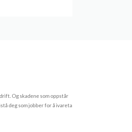
bedrift. Og skadene som oppstår
stå deg som jobber for å ivareta