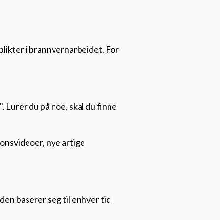
plikter i brannvernarbeidet. For
 Lurer du på noe, skal du finne
nsvideoer, nye artige
den baserer seg til enhver tid