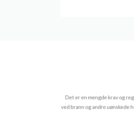
Det er en mengde krav og regle
ved brann og andre uønskede hen