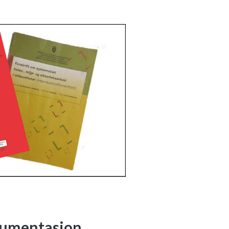
kumentasjon