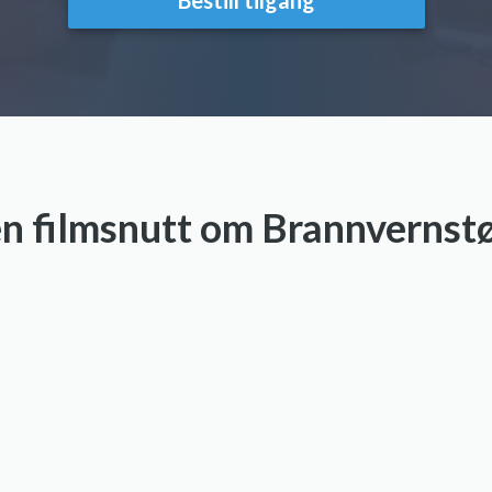
ten filmsnutt om Brannvernstø