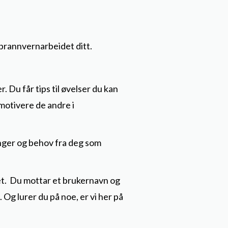
 brannvernarbeidet ditt.
. Du får tips til øvelser du kan
 motivere de andre i
inger og behov fra deg som
det. Du mottar et brukernavn og
 Og lurer du på noe, er vi her på