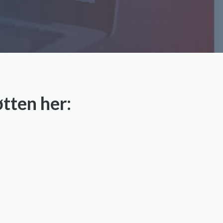
tten her: