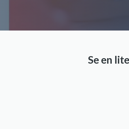
Se en li