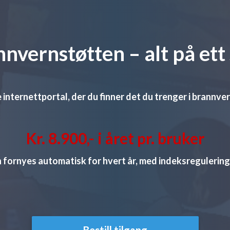
nvernstøtten – alt på ett
 internettportal, der du finner det du trenger i brannve
Kr. 8.900,- i året pr. bruker
fornyes automatisk for hvert år, med indeksregulering
Bestill tilgang