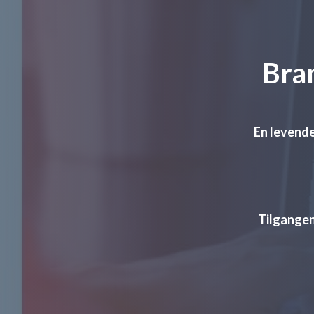
Bran
En levende
Tilgangen 