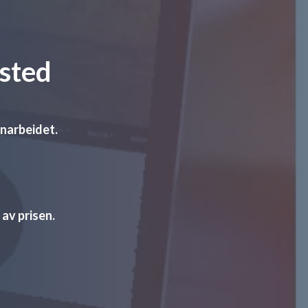
 sted
rnarbeidet.
 av prisen.